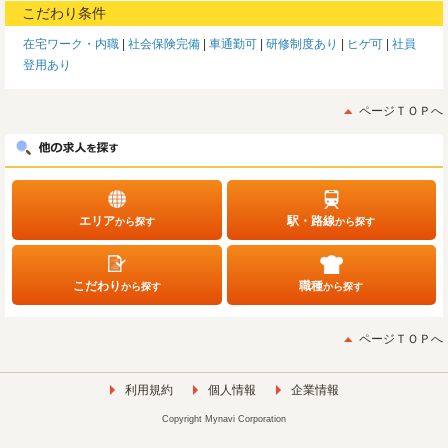
こだわり条件
在宅ワーク・内職
社会保険完備
車通勤可
研修制度あり
ヒゲ可
社員
登用あり
ページＴＯＰへ
エリア
駅・路線
から探す
から探す
こだわり
職種
から探す
から探す
ページＴＯＰへ
利用規約
個人情報
企業情報
Copyright Mynavi Corporation