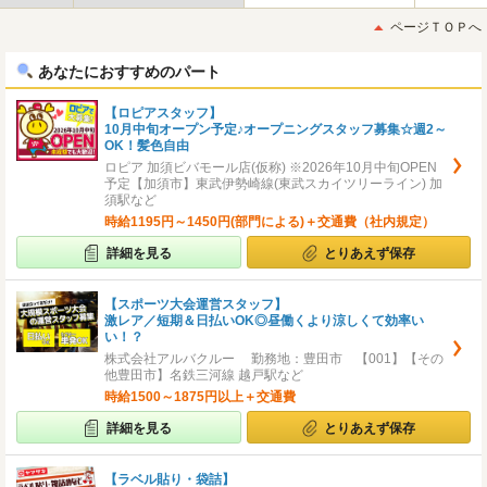
最
最
初
後
ページＴＯＰへ
へ
へ
あなたにおすすめのパート
【ロピアスタッフ】
10月中旬オープン予定♪オープニングスタッフ募集☆週2～
OK！髪色自由
ロピア 加須ビバモール店(仮称) ※2026年10月中旬OPEN
予定【加須市】東武伊勢崎線(東武スカイツリーライン) 加
須駅など
時給1195円～1450円(部門による)＋交通費（社内規定）
詳細を見る
とりあえず保存
【スポーツ大会運営スタッフ】
激レア／短期＆日払いOK◎昼働くより涼しくて効率い
い！？
株式会社アルバクルー 勤務地：豊田市 【001】【その
他豊田市】名鉄三河線 越戸駅など
時給1500～1875円以上＋交通費
詳細を見る
とりあえず保存
【ラベル貼り・袋詰】