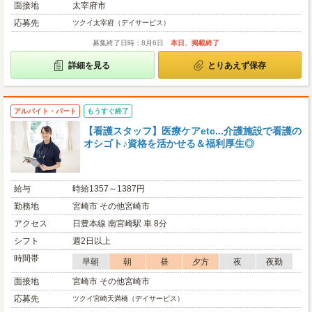
面接地
太宰府市
応募先
ツクイ太宰府（デイサービス）
募集終了日時：8月6日
本日、掲載終了
詳細を見る
とりあえず保存
アルバイト・パート
もうすぐ終了
【看護スタッフ】医療ケアetc...介護施設で看護の
オシゴト♪資格を活かせる＆福利厚生◎
給与
時給1357～1387円
勤務地
宮崎市 その他宮崎市
アクセス
日豊本線 南宮崎駅 車 8分
シフト
週2日以上
時間帯
早朝
朝
昼
夕方
夜
夜勤
面接地
宮崎市 その他宮崎市
応募先
ツクイ宮崎天満橋（デイサービス）