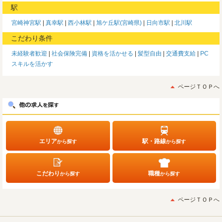
駅
宮崎神宮駅
真幸駅
西小林駅
旭ケ丘駅(宮崎県)
日向市駅
北川駅
こだわり条件
未経験者歓迎
社会保険完備
資格を活かせる
髪型自由
交通費支給
PC
スキルを活かす
ページＴＯＰへ
エリア
駅・路線
から探す
から探す
こだわり
職種
から探す
から探す
ページＴＯＰへ