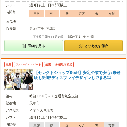
シフト
週3日以上 1日3時間以上
時間帯
早朝
朝
昼
夕方
夜
夜勤
面接地
応募先
ジョイフル 本渡店
募集終了日時：8月16日
掲載終了まであと7日
詳細を見る
とりあえず保存
急募
アルバイト・パート
短期
未経験者歓迎
【セレクトショップStaff】安定企業で安心♪未経
験も歓迎!ディスプレイデザインもできる◎
給与
時給1150円～＋交通費規定支給
勤務地
天草市
アクセス
イオン天草店内
シフト
週4日以上 1日6時間以上
時間帯
早朝
朝
昼
夕方
夜
夜勤