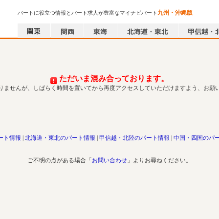
九州・沖縄版
パートに役立つ情報とパート求人が豊富なマイナビパート
ただいま混み合っております。
りませんが、しばらく時間を置いてから再度アクセスしていただけますよう、お願
ート情報
北海道・東北のパート情報
甲信越・北陸のパート情報
中国・四国のパ
ご不明の点がある場合「
お問い合わせ
」よりお尋ねください。