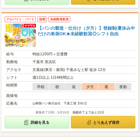
アルバイト・パート
短期
未経験者歓迎
【パンの製造・仕分け（夕方）】登録制/夏休み中
だけの単発OK★未経験歓迎◎シフト自由
給与
時給1200円＋交通費
勤務地
千葉市 美浜区
アクセス
京葉線(東京－蘇我) 千葉みなと駅 徒歩 12分
シフト
週1日以上 1日4時間以上
時間帯
早朝
朝
昼
夕方
夜
夜勤
面接地
応募先
山崎製パン株式会社 千葉工場【001】
募集終了日時：8月30日
掲載終了まであと22日
詳細を見る
とりあえず保存