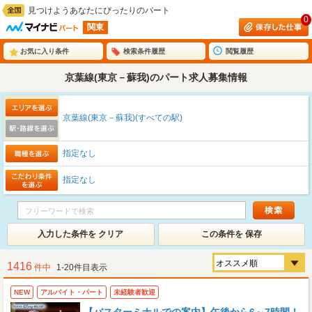
見つけようあなたにぴったりのパート
0
関東
お気に入り条件
検索条件履歴
閲覧履歴
京葉線(東京－蘇我)のパート求人募集情報
京葉線(東京－蘇我)(すべての駅)
指定なし
指定なし
入力した条件を クリア
この条件を 保存
1416
件中
1-20件目表示
NEW
アルバイト・パート
未経験者歓迎