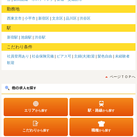
勤務地
西東京市
小平市
新宿区
文京区
品川区
渋谷区
駅
新宿駅
池袋駅
渋谷駅
こだわり条件
社員登用あり
社会保険完備
ピアス可
主婦(夫)歓迎
髪色自由
未経験者
歓迎
ページＴＯＰへ
エリア
駅・路線
から探す
から探す
こだわり
職種
から探す
から探す