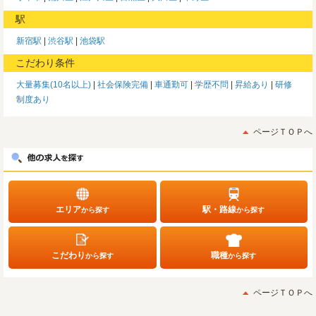
駅
新宿駅
渋谷駅
池袋駅
こだわり条件
大量募集(10名以上)
社会保険完備
車通勤可
学歴不問
昇給あり
研修
制度あり
ページＴＯＰへ
エリア
駅・路線
から探す
から探す
こだわり
職種
から探す
から探す
ページＴＯＰへ