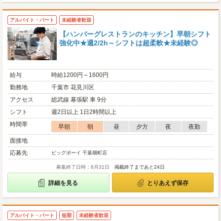
アルバイト・パート
未経験者歓迎
【ハンバーグレストランのキッチン】早朝シフト
強化中★週2/2h～シフトは超柔軟★未経験◎
給与
時給1200円～1600円
勤務地
千葉市 花見川区
アクセス
総武線 幕張駅 車 9分
シフト
週2日以上 1日2時間以上
時間帯
早朝
朝
昼
夕方
夜
夜勤
面接地
応募先
ビッグボーイ 千葉畑町店
募集終了日時：8月31日
掲載終了まであと24日
詳細を見る
とりあえず保存
アルバイト・パート
短期
未経験者歓迎