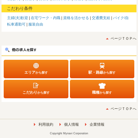
こだわり条件
主婦(夫)歓迎
在宅ワーク・内職
資格を活かせる
交通費支給
バイク/自
転車通勤可
服装自由
ページＴＯＰへ
エリア
駅・路線
から探す
から探す
こだわり
職種
から探す
から探す
ページＴＯＰへ
利用規約
個人情報
企業情報
Copyright Mynavi Corporation