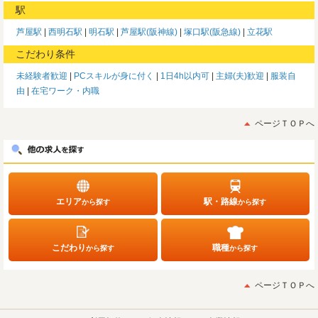
駅
芦屋駅
西明石駅
明石駅
芦屋駅(阪神線)
塚口駅(阪急線)
立花駅
こだわり条件
未経験者歓迎
PCスキルが身に付く
1日4h以内可
主婦(夫)歓迎
服装自
由
在宅ワーク・内職
ページＴＯＰへ
エリア
駅・路線
から探す
から探す
こだわり
職種
から探す
から探す
ページＴＯＰへ