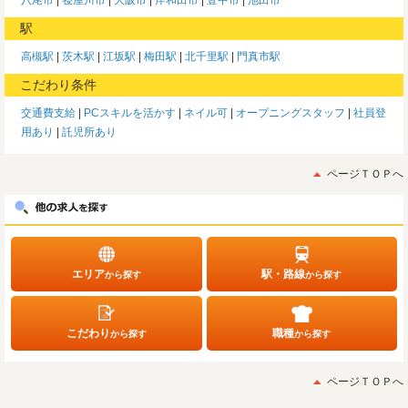
駅
高槻駅
茨木駅
江坂駅
梅田駅
北千里駅
門真市駅
こだわり条件
交通費支給
PCスキルを活かす
ネイル可
オープニングスタッフ
社員登
用あり
託児所あり
ページＴＯＰへ
エリア
駅・路線
から探す
から探す
こだわり
職種
から探す
から探す
ページＴＯＰへ