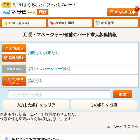
見つけようあなたにぴったりのパート
0
関西
お気に入り条件
検索条件履歴
閲覧履歴
店長・マネージャー/候補のパート求人募集情報
指定なし/指定なし
店長・マネージャー/候補
指定なし
入力した条件を クリア
この条件を 保存
検索条件に該当するパート情報がありません。
検索条件を変更のうえ確認をお願いします。
ページＴＯＰへ
あなたにおすすめのパート