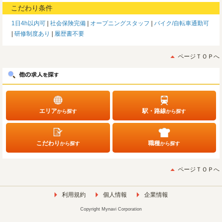
こだわり条件
1日4h以内可
社会保険完備
オープニングスタッフ
バイク/自転車通勤可
研修制度あり
履歴書不要
ページＴＯＰへ
エリア
駅・路線
から探す
から探す
こだわり
職種
から探す
から探す
ページＴＯＰへ
利用規約
個人情報
企業情報
Copyright Mynavi Corporation