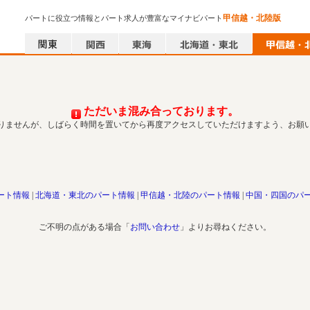
甲信越・北陸版
パートに役立つ情報とパート求人が豊富なマイナビパート
ただいま混み合っております。
りませんが、しばらく時間を置いてから再度アクセスしていただけますよう、お願
ート情報
北海道・東北のパート情報
甲信越・北陸のパート情報
中国・四国のパ
ご不明の点がある場合「
お問い合わせ
」よりお尋ねください。