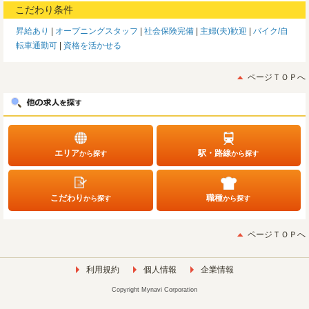
こだわり条件
昇給あり
オープニングスタッフ
社会保険完備
主婦(夫)歓迎
バイク/自
転車通勤可
資格を活かせる
ページＴＯＰへ
エリア
駅・路線
から探す
から探す
こだわり
職種
から探す
から探す
ページＴＯＰへ
利用規約
個人情報
企業情報
Copyright Mynavi Corporation