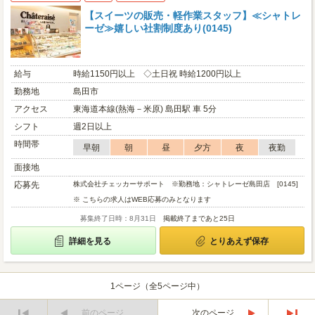
【スイーツの販売・軽作業スタッフ】≪シャトレ
ーゼ≫嬉しい社割制度あり(0145)
給与
時給1150円以上 ◇土日祝 時給1200円以上
勤務地
島田市
アクセス
東海道本線(熱海－米原) 島田駅 車 5分
シフト
週2日以上
時間帯
早朝
朝
昼
夕方
夜
夜勤
面接地
応募先
株式会社チェッカーサポート ※勤務地：シャトレーゼ島田店 [0145]
※ こちらの求人はWEB応募のみとなります
募集終了日時：8月31日
掲載終了まであと25日
詳細を見る
とりあえず保存
1ページ（全5ページ中）
前のページ
次のページ