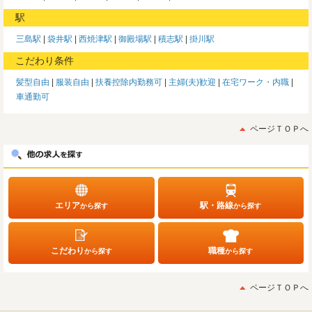
駅
三島駅
袋井駅
西焼津駅
御殿場駅
積志駅
掛川駅
こだわり条件
髪型自由
服装自由
扶養控除内勤務可
主婦(夫)歓迎
在宅ワーク・内職
車通勤可
ページＴＯＰへ
エリア
駅・路線
から探す
から探す
こだわり
職種
から探す
から探す
ページＴＯＰへ