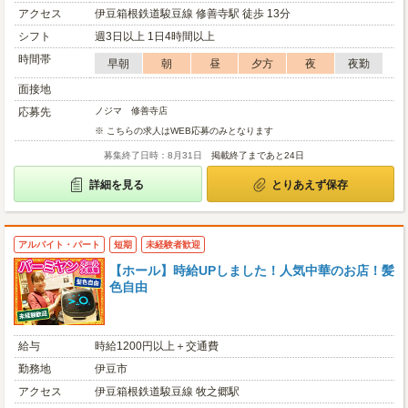
アクセス
伊豆箱根鉄道駿豆線 修善寺駅 徒歩 13分
シフト
週3日以上 1日4時間以上
時間帯
早朝
朝
昼
夕方
夜
夜勤
面接地
応募先
ノジマ 修善寺店
※ こちらの求人はWEB応募のみとなります
募集終了日時：8月31日
掲載終了まであと24日
詳細を見る
とりあえず保存
アルバイト・パート
短期
未経験者歓迎
【ホール】時給UPしました！人気中華のお店！髪
色自由
給与
時給1200円以上＋交通費
勤務地
伊豆市
アクセス
伊豆箱根鉄道駿豆線 牧之郷駅