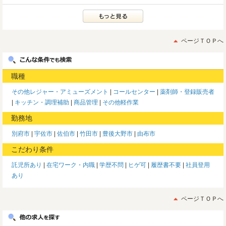
ページＴＯＰへ
職種
その他レジャー・アミューズメント
コールセンター
薬剤師・登録販売者
キッチン・調理補助
商品管理
その他軽作業
勤務地
別府市
宇佐市
佐伯市
竹田市
豊後大野市
由布市
こだわり条件
託児所あり
在宅ワーク・内職
学歴不問
ヒゲ可
履歴書不要
社員登用
あり
ページＴＯＰへ