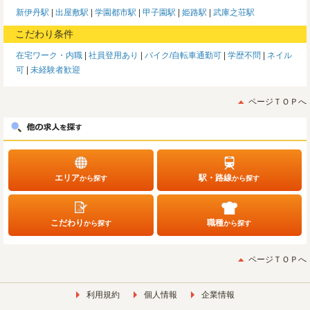
新伊丹駅
出屋敷駅
学園都市駅
甲子園駅
姫路駅
武庫之荘駅
こだわり条件
在宅ワーク・内職
社員登用あり
バイク/自転車通勤可
学歴不問
ネイル
可
未経験者歓迎
ページＴＯＰへ
エリア
駅・路線
から探す
から探す
こだわり
職種
から探す
から探す
ページＴＯＰへ
利用規約
個人情報
企業情報