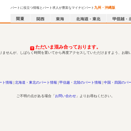
九州・沖縄版
パートに役立つ情報とパート求人が豊富なマイナビパート
ただいま混み合っております。
りませんが、しばらく時間を置いてから再度アクセスしていただけますよう、お願
ート情報
北海道・東北のパート情報
甲信越・北陸のパート情報
中国・四国のパ
ご不明の点がある場合「
お問い合わせ
」よりお尋ねください。