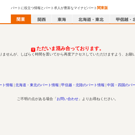
関東版
パートに役立つ情報とパート求人が豊富なマイナビパート
ただいま混み合っております。
りませんが、しばらく時間を置いてから再度アクセスしていただけますよう、お願
ート情報
北海道・東北のパート情報
甲信越・北陸のパート情報
中国・四国のパ
ご不明の点がある場合「
お問い合わせ
」よりお尋ねください。