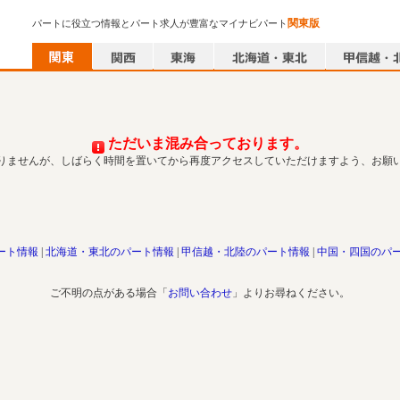
関東版
パートに役立つ情報とパート求人が豊富なマイナビパート
ただいま混み合っております。
りませんが、しばらく時間を置いてから再度アクセスしていただけますよう、お願
ート情報
北海道・東北のパート情報
甲信越・北陸のパート情報
中国・四国のパ
ご不明の点がある場合「
お問い合わせ
」よりお尋ねください。