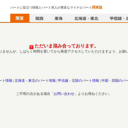
関東版
パートに役立つ情報とパート求人が豊富なマイナビパート
ただいま混み合っております。
りませんが、しばらく時間を置いてから再度アクセスしていただけますよう、お願
ート情報
北海道・東北のパート情報
甲信越・北陸のパート情報
中国・四国のパ
ご不明の点がある場合「
お問い合わせ
」よりお尋ねください。