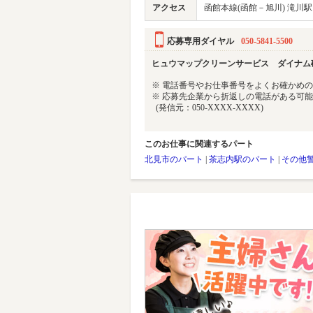
アクセス
函館本線(函館－旭川) 滝川駅
応募専用ダイヤル
050-5841-5500
ヒュウマップクリーンサービス ダイナム
※ 電話番号やお仕事番号をよくお確かめ
※ 応募先企業から折返しの電話がある可
(発信元：050-XXXX-XXXX)
このお仕事に関連するパート
北見市のパート
|
茶志内駅のパート
|
その他