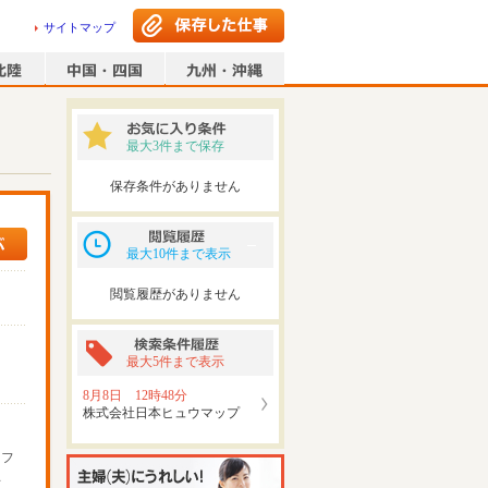
サイトマップ
最大3件まで保存
保存条件がありません
最大10件まで表示
閲覧履歴がありません
最大5件まで表示
8月8日 12時48分
株式会社日本ヒュウマップ
ッフ
可