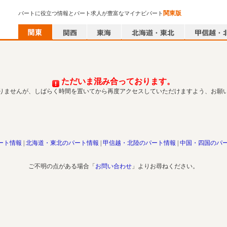
関東版
パートに役立つ情報とパート求人が豊富なマイナビパート
ただいま混み合っております。
りませんが、しばらく時間を置いてから再度アクセスしていただけますよう、お願
ート情報
北海道・東北のパート情報
甲信越・北陸のパート情報
中国・四国のパ
ご不明の点がある場合「
お問い合わせ
」よりお尋ねください。