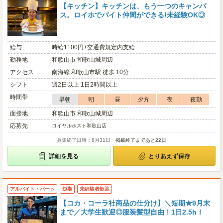
【キッチン】キッチンは、もう一つのキャンパ
ス。ロイホでバイト仲間ができる!未経験OK◎
給与
時給1100円+交通費規定内支給
勤務地
和歌山市 和歌山城周辺
アクセス
南海線 和歌山市駅 徒歩 10分
シフト
週2日以上 1日2時間以上
時間帯
早朝
朝
昼
夕方
夜
夜勤
面接地
和歌山市 和歌山城周辺
応募先
ロイヤルホスト和歌山店
募集終了日時：8月31日
掲載終了まであと22日
詳細を見る
とりあえず保存
アルバイト・パート
短期
未経験者歓迎
【コカ・コーラ社商品の仕分け】＼短期★9月末
まで／大学生歓迎◎服装髪型自由！1日2.5h！