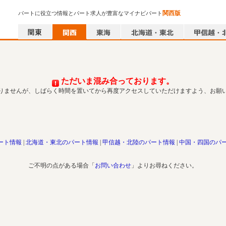
関西版
パートに役立つ情報とパート求人が豊富なマイナビパート
ただいま混み合っております。
りませんが、しばらく時間を置いてから再度アクセスしていただけますよう、お願
ート情報
北海道・東北のパート情報
甲信越・北陸のパート情報
中国・四国のパ
ご不明の点がある場合「
お問い合わせ
」よりお尋ねください。