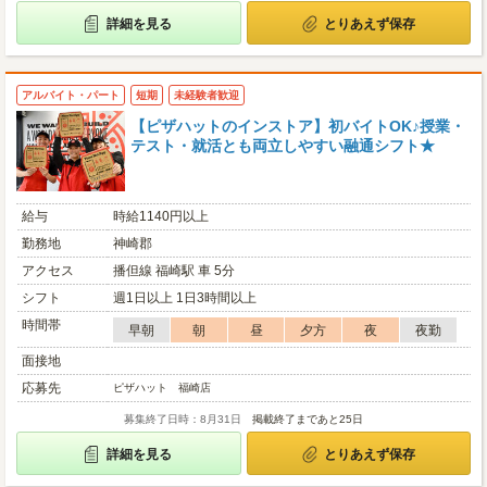
詳細を見る
とりあえず保存
アルバイト・パート
短期
未経験者歓迎
【ピザハットのインストア】初バイトOK♪授業・
テスト・就活とも両立しやすい融通シフト★
給与
時給1140円以上
勤務地
神崎郡
アクセス
播但線 福崎駅 車 5分
シフト
週1日以上 1日3時間以上
時間帯
早朝
朝
昼
夕方
夜
夜勤
面接地
応募先
ピザハット 福崎店
募集終了日時：8月31日
掲載終了まであと25日
詳細を見る
とりあえず保存