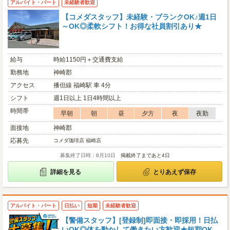
アルバイト・パート
未経験者歓迎
【コメダスタッフ】未経験・ブランクOK♪週1日
～OK◎柔軟シフト！お得な社員割引あり★
給与
時給1150円＋交通費支給
勤務地
神崎郡
アクセス
播但線 福崎駅 車 4分
シフト
週1日以上 1日4時間以上
時間帯
早朝
朝
昼
夕方
夜
夜勤
面接地
神崎郡
応募先
コメダ珈琲店 福崎店
募集終了日時：8月10日
掲載終了まであと4日
詳細を見る
とりあえず保存
アルバイト・パート
日払い
短期
未経験者歓迎
【警備スタッフ】[登録制]即面接・即採用！日払
いOK◎体を動かして働きたい方歓迎★短期OK