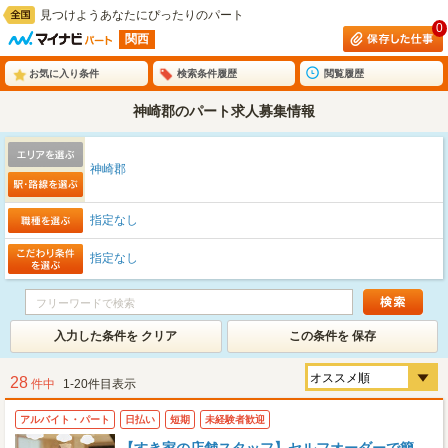
見つけようあなたにぴったりのパート
0
関西
お気に入り条件
検索条件履歴
閲覧履歴
神崎郡のパート求人募集情報
神崎郡
指定なし
指定なし
入力した条件を クリア
この条件を 保存
28
件中
1-20件目表示
アルバイト・パート
日払い
短期
未経験者歓迎