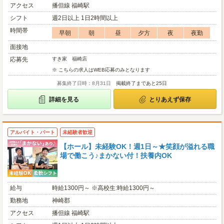
アクセス
播但線 福崎駅
シフト
週2日以上 1日2時間以上
時間帯
早朝
朝
昼
夕方
夜
夜勤
面接地
応募先
すき家 福崎店
※ こちらの求人はWEB応募のみとなります
募集終了日時：8月31日
掲載終了まであと25日
詳細を見る
とりあえず保存
アルバイト・パート
未経験者歓迎
【ホール】未経験OK！週1日～★笑顔が溢れる職
場で働こう♪まかない付！扶養内OK
給与
時給1300円～ ※高校生:時給1300円～
勤務地
神崎郡
アクセス
播但線 福崎駅