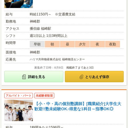
給与
時給1150円～ ※交通費支給
勤務地
神崎郡
アクセス
播但線 福崎駅
シフト
週1日以上 1日3時間以上
時間帯
早朝
朝
昼
夕方
夜
夜勤
面接地
神崎郡
応募先
ハリマ共和物産株式会社 福崎物流センター
募集終了日時：8月9日
掲載終了まであと3日
詳細を見る
とりあえず保存
アルバイト・パート
未経験者歓迎
【小・中・高の個別塾講師】[職業紹介]大学生大
歓迎!!塾未経験OK♪得意な1科目～指導OK◎
給与
1時間あたり1596円～