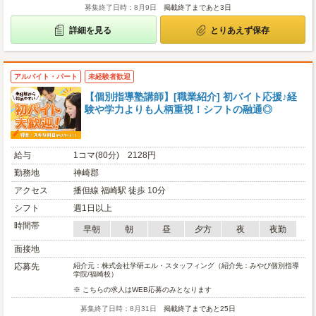
募集終了日時：8月9日
掲載終了まであと3日
詳細を見る
とりあえず保存
アルバイト・パート
未経験者歓迎
【個別指導塾講師】[職業紹介] 初バイト応援♪経
験や学力よりも人柄重視！シフトの融通◎
給与
1コマ(80分) 2128円
勤務地
神崎郡
アクセス
播但線 福崎駅 徒歩 10分
シフト
週1日以上
時間帯
早朝
朝
昼
夕方
夜
夜勤
面接地
応募先
紹介元：株式会社学研エル・スタッフィング（紹介先：みやび個別指導
学院/福崎校）
※ こちらの求人はWEB応募のみとなります
募集終了日時：8月31日
掲載終了まであと25日