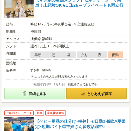
【すき家の店舗スタッフ】セルフオーダーで簡
単！未経験OK★1日/2h～プライベートも両立◎
給与
時給1475円～(深夜手当込) ※交通費支給
勤務地
神崎郡
アクセス
播但線 福崎駅
シフト
週2日以上 1日2時間以上
時間帯
早朝
朝
昼
夕方
夜
夜勤
面接地
応募先
すき家 福崎店
※ こちらの求人はWEB応募のみとなります
募集終了日時：8月31日
掲載終了まであと25日
詳細を見る
とりあえず保存
アルバイト・パート
短期
未経験者歓迎
【ベビー用品の仕分け･梱包】≪日勤≫簡単×夏限
定×短期バイト◎主婦さん多数活躍中♪