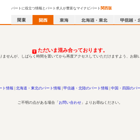
関西版
パートに役立つ情報とパート求人が豊富なマイナビパート
ただいま混み合っております。
りませんが、しばらく時間を置いてから再度アクセスしていただけますよう、お願
ート情報
北海道・東北のパート情報
甲信越・北陸のパート情報
中国・四国のパ
ご不明の点がある場合「
お問い合わせ
」よりお尋ねください。