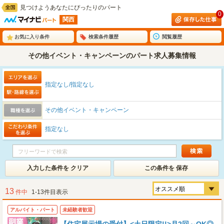
見つけようあなたにぴったりのパート
0
関西
お気に入り条件
検索条件履歴
閲覧履歴
その他イベント・キャンペーンのパート求人募集情報
指定なし/指定なし
その他イベント・キャンペーン
指定なし
入力した条件を クリア
この条件を 保存
13
件中
1-13件目表示
アルバイト・パート
未経験者歓迎