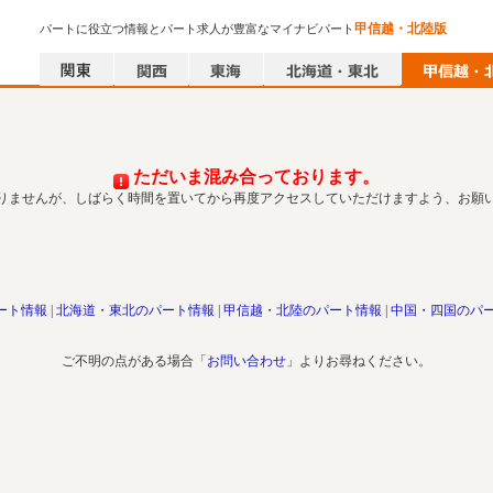
甲信越・北陸版
パートに役立つ情報とパート求人が豊富なマイナビパート
ただいま混み合っております。
りませんが、しばらく時間を置いてから再度アクセスしていただけますよう、お願
ート情報
北海道・東北のパート情報
甲信越・北陸のパート情報
中国・四国のパ
ご不明の点がある場合「
お問い合わせ
」よりお尋ねください。