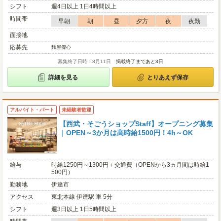
シフト
週4日以上 1日4時間以上
時間帯
早朝
朝
昼
夕方
夜
夜勤
面接地
応募先
麵屋傑心
募集終了日時：8月11日
掲載終了まであと3日
詳細を見る
とりあえず保存
アルバイト・パート
未経験者歓迎
【西武・そごうショップStaff】オープニング募集
｜OPEN～3か月は高時給1500円！4h～OK
給与
時給1250円～1300円＋交通費（OPENから3ヵ月間は時給1
500円）
勤務地
伊達市
アクセス
東北本線 伊達駅 車 5分
シフト
週3日以上 1日5時間以上