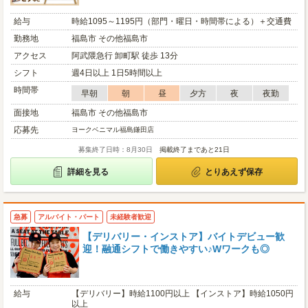
給与
時給1095～1195円（部門・曜日・時間帯による）＋交通費
勤務地
福島市 その他福島市
アクセス
阿武隈急行 卸町駅 徒歩 13分
シフト
週4日以上 1日5時間以上
時間帯
早朝
朝
昼
夕方
夜
夜勤
面接地
福島市 その他福島市
応募先
ヨークベニマル福島鎌田店
募集終了日時：8月30日
掲載終了まであと21日
詳細を見る
とりあえず保存
急募
アルバイト・パート
未経験者歓迎
【デリバリー・インストア】バイトデビュー歓
迎！融通シフトで働きやすい♪Wワークも◎
給与
【デリバリー】時給1100円以上 【インストア】時給1050円
以上