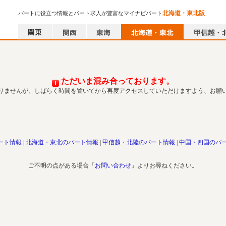
北海道・東北版
パートに役立つ情報とパート求人が豊富なマイナビパート
ただいま混み合っております。
りませんが、しばらく時間を置いてから再度アクセスしていただけますよう、お願
ート情報
北海道・東北のパート情報
甲信越・北陸のパート情報
中国・四国のパ
ご不明の点がある場合「
お問い合わせ
」よりお尋ねください。