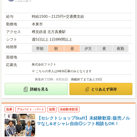
給与
時給1500～2125円+交通費支給
勤務地
本巣市
アクセス
樽見鉄道 北方真桑駅
シフト
週5日以上 1日8時間以上
時間帯
早朝
朝
昼
夕方
夜
夜勤
面接地
応募先
株式会社ファクト
※ こちらの求人はWEB応募のみとなります
募集終了日時：8月31日
掲載終了まであと23日
詳細を見る
とりあえず保存
急募
アルバイト・パート
短期
未経験者歓迎
【セレクトショップStaff】未経験歓迎♪販売ノル
マなし&オシャレ自由◎シフト相談もOK！