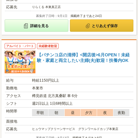
応募先
りらくる 本巣真正店
募集終了日時：9月1日
掲載終了まであと24日
詳細を見る
とりあえず保存
アルバイト・パート
未経験者歓迎
【パチンコ店の清掃】<開店後>6月OPEN！未経
験・家庭と両立したい主婦(夫)歓迎！扶養内OK
給与
時給1150円以上
勤務地
本巣市
アクセス
樽見鉄道 北方真桑駅 車 6分
シフト
週2日以上 1日6時間以上
時間帯
早朝
朝
昼
夕方
夜
夜勤
面接地
応募先
ヒュウマップクリーンサービス グランワールドカップ本巣店
募集終了日時：8月13日
掲載終了まであと5日