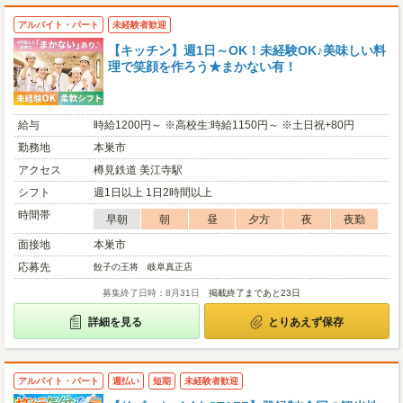
アルバイト・パート
未経験者歓迎
【キッチン】週1日～OK！未経験OK♪美味しい料
理で笑顔を作ろう★まかない有！
給与
時給1200円～ ※高校生:時給1150円～ ※土日祝+80円
勤務地
本巣市
アクセス
樽見鉄道 美江寺駅
シフト
週1日以上 1日2時間以上
時間帯
早朝
朝
昼
夕方
夜
夜勤
面接地
本巣市
応募先
餃子の王将 岐阜真正店
募集終了日時：8月31日
掲載終了まであと23日
詳細を見る
とりあえず保存
アルバイト・パート
週払い
短期
未経験者歓迎