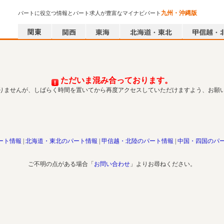
九州・沖縄版
パートに役立つ情報とパート求人が豊富なマイナビパート
ただいま混み合っております。
りませんが、しばらく時間を置いてから再度アクセスしていただけますよう、お願
ート情報
北海道・東北のパート情報
甲信越・北陸のパート情報
中国・四国のパ
ご不明の点がある場合「
お問い合わせ
」よりお尋ねください。