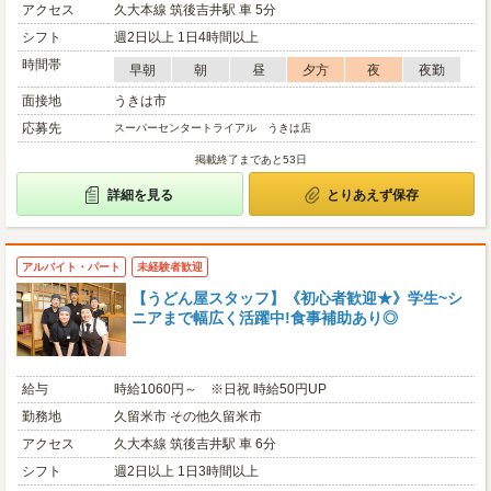
アクセス
久大本線 筑後吉井駅 車 5分
シフト
週2日以上 1日4時間以上
時間帯
早朝
朝
昼
夕方
夜
夜勤
面接地
うきは市
応募先
スーパーセンタートライアル うきは店
掲載終了まであと53日
詳細を見る
とりあえず保存
アルバイト・パート
未経験者歓迎
【うどん屋スタッフ】《初心者歓迎★》学生~シ
ニアまで幅広く活躍中!食事補助あり◎
給与
時給1060円～ ※日祝 時給50円UP
勤務地
久留米市 その他久留米市
アクセス
久大本線 筑後吉井駅 車 6分
シフト
週2日以上 1日3時間以上