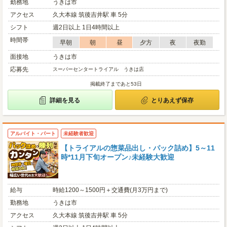
勤務地
うきは市
アクセス
久大本線 筑後吉井駅 車 5分
シフト
週2日以上 1日4時間以上
時間帯
早朝
朝
昼
夕方
夜
夜勤
面接地
うきは市
応募先
スーパーセンタートライアル うきは店
掲載終了まであと53日
詳細を見る
とりあえず保存
アルバイト・パート
未経験者歓迎
【トライアルの惣菜品出し・パック詰め】5～11
時*11月下旬オープン♪未経験大歓迎
給与
時給1200～1500円＋交通費(月3万円まで)
勤務地
うきは市
アクセス
久大本線 筑後吉井駅 車 5分