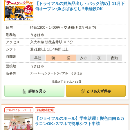
【トライアルの鮮魚品出し・パック詰め】11月下
旬オープン♪魚さばきなし!!未経験OK
給与
時給1200～1400円＋交通費(月3万円まで)
勤務地
うきは市
アクセス
久大本線 筑後吉井駅 車 5分
シフト
週2日以上 1日4時間以上
時間帯
早朝
朝
昼
夕方
夜
夜勤
面接地
うきは市
応募先
スーパーセンタートライアル うきは店
掲載終了まであと53日
詳細を見る
とりあえず保存
アルバイト・パート
未経験者歓迎
【ジョイフルのホール】学生活躍！髪色自由＆カ
ラコンOK♪スマホで簡単シフト申請