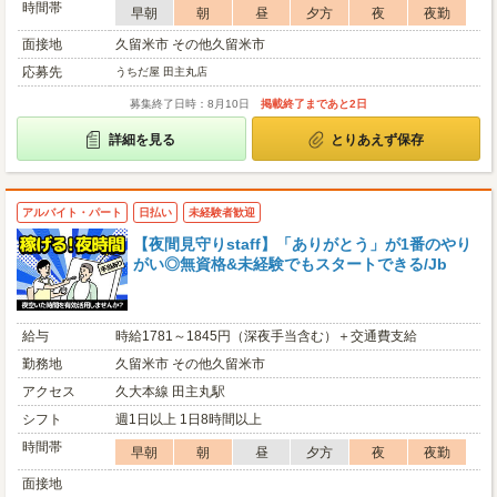
時間帯
早朝
朝
昼
夕方
夜
夜勤
面接地
久留米市 その他久留米市
応募先
うちだ屋 田主丸店
募集終了日時：8月10日
掲載終了まであと2日
詳細を見る
とりあえず保存
アルバイト・パート
日払い
未経験者歓迎
【夜間見守りstaff】「ありがとう」が1番のやり
がい◎無資格&未経験でもスタートできる/Jb
給与
時給1781～1845円（深夜手当含む）＋交通費支給
勤務地
久留米市 その他久留米市
アクセス
久大本線 田主丸駅
シフト
週1日以上 1日8時間以上
時間帯
早朝
朝
昼
夕方
夜
夜勤
面接地