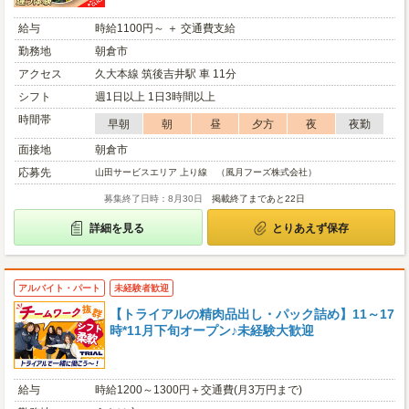
給与
時給1100円～ ＋ 交通費支給
勤務地
朝倉市
アクセス
久大本線 筑後吉井駅 車 11分
シフト
週1日以上 1日3時間以上
時間帯
早朝
朝
昼
夕方
夜
夜勤
面接地
朝倉市
応募先
山田サービスエリア 上り線 （風月フーズ株式会社）
募集終了日時：8月30日
掲載終了まであと22日
詳細を見る
とりあえず保存
アルバイト・パート
未経験者歓迎
【トライアルの精肉品出し・パック詰め】11～17
時*11月下旬オープン♪未経験大歓迎
給与
時給1200～1300円＋交通費(月3万円まで)