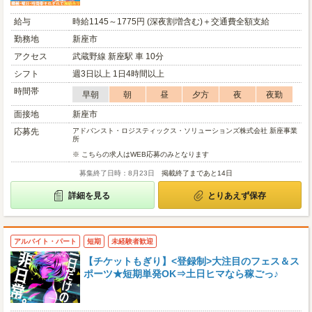
給与
時給1145～1775円 (深夜割増含む)＋交通費全額支給
勤務地
新座市
アクセス
武蔵野線 新座駅 車 10分
シフト
週3日以上 1日4時間以上
時間帯
早朝
朝
昼
夕方
夜
夜勤
面接地
新座市
応募先
アドバンスト・ロジスティックス・ソリューションズ株式会社 新座事業
所
※ こちらの求人はWEB応募のみとなります
募集終了日時：8月23日
掲載終了まであと14日
詳細を見る
とりあえず保存
アルバイト・パート
短期
未経験者歓迎
【チケットもぎり】<登録制>大注目のフェス＆ス
ポーツ★短期単発OK⇒土日ヒマなら稼ごっ♪