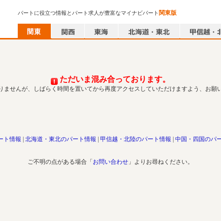
関東版
パートに役立つ情報とパート求人が豊富なマイナビパート
ただいま混み合っております。
りませんが、しばらく時間を置いてから再度アクセスしていただけますよう、お願
ート情報
北海道・東北のパート情報
甲信越・北陸のパート情報
中国・四国のパ
ご不明の点がある場合「
お問い合わせ
」よりお尋ねください。