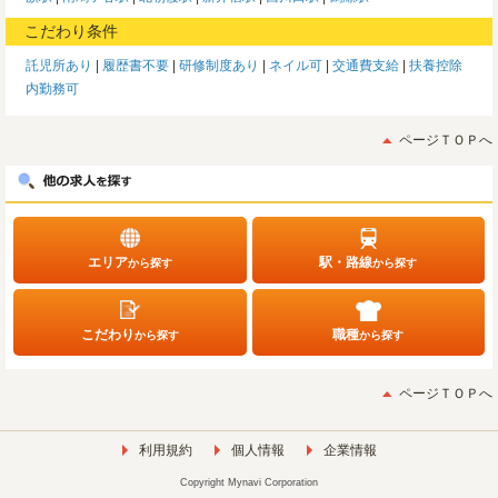
こだわり条件
託児所あり
履歴書不要
研修制度あり
ネイル可
交通費支給
扶養控除
内勤務可
ページＴＯＰへ
エリア
駅・路線
から探す
から探す
こだわり
職種
から探す
から探す
ページＴＯＰへ
利用規約
個人情報
企業情報
Copyright Mynavi Corporation