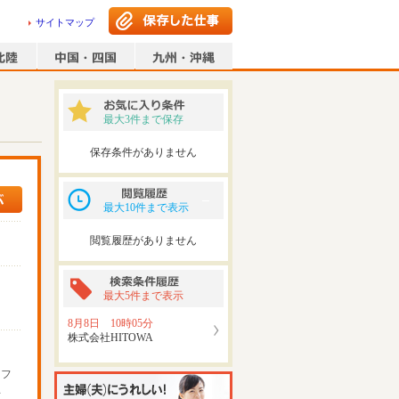
サイトマップ
最大3件まで保存
保存条件がありません
最大10件まで表示
閲覧履歴がありません
最大5件まで表示
8月8日 10時05分
株式会社HITOWA
ッフ
可