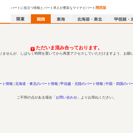
関西版
パートに役立つ情報とパート求人が豊富なマイナビパート
ただいま混み合っております。
りませんが、しばらく時間を置いてから再度アクセスしていただけますよう、お願
ート情報
北海道・東北のパート情報
甲信越・北陸のパート情報
中国・四国のパ
ご不明の点がある場合「
お問い合わせ
」よりお尋ねください。