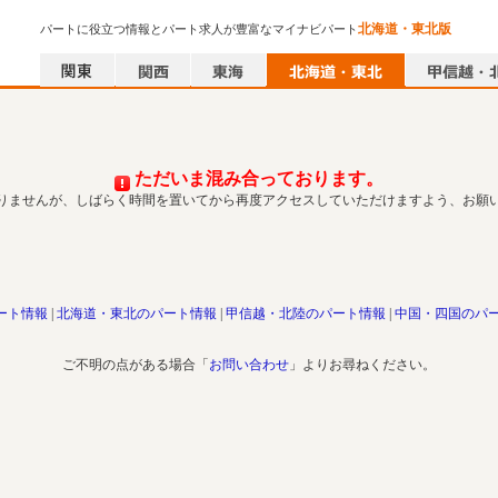
北海道・東北版
パートに役立つ情報とパート求人が豊富なマイナビパート
ただいま混み合っております。
りませんが、しばらく時間を置いてから再度アクセスしていただけますよう、お願
ート情報
北海道・東北のパート情報
甲信越・北陸のパート情報
中国・四国のパ
ご不明の点がある場合「
お問い合わせ
」よりお尋ねください。