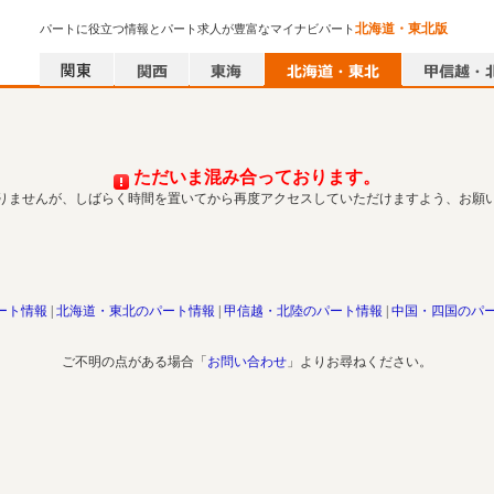
北海道・東北版
パートに役立つ情報とパート求人が豊富なマイナビパート
ただいま混み合っております。
りませんが、しばらく時間を置いてから再度アクセスしていただけますよう、お願
ート情報
北海道・東北のパート情報
甲信越・北陸のパート情報
中国・四国のパ
ご不明の点がある場合「
お問い合わせ
」よりお尋ねください。