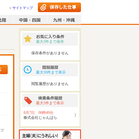
サイトマップ
最大3件まで保存
保存条件がありません
最大10件まで表示
閲覧履歴がありません
最大5件まで表示
8月7日 06時49分
株式会社じゃんぱら
ッフ
可