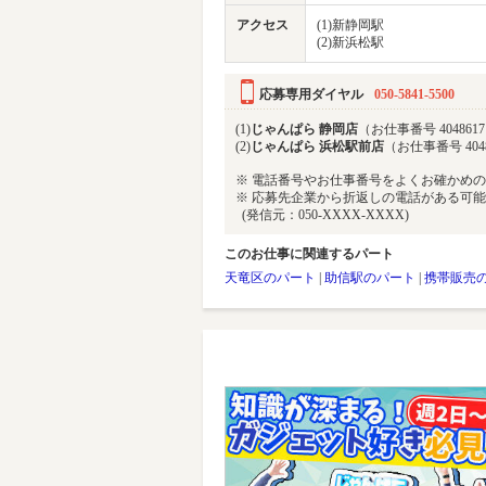
アクセス
(1)新静岡駅
(2)新浜松駅
応募専用ダイヤル
050-5841-5500
(1)
じゃんぱら 静岡店
（お仕事番号 404861
(2)
じゃんぱら 浜松駅前店
（お仕事番号 404
※ 電話番号やお仕事番号をよくお確かめ
※ 応募先企業から折返しの電話がある可
(発信元：050-XXXX-XXXX)
このお仕事に関連するパート
天竜区のパート
|
助信駅のパート
|
携帯販売