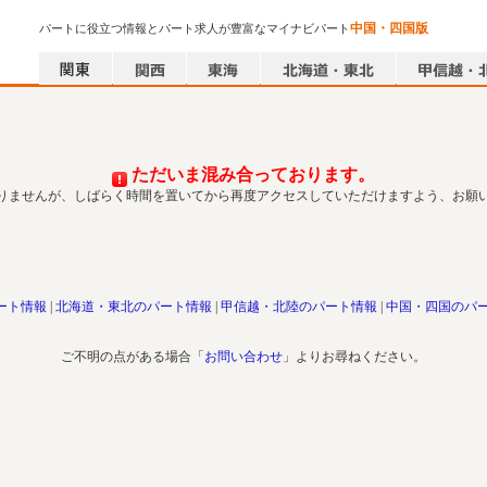
中国・四国版
パートに役立つ情報とパート求人が豊富なマイナビパート
ただいま混み合っております。
りませんが、しばらく時間を置いてから再度アクセスしていただけますよう、お願
ート情報
北海道・東北のパート情報
甲信越・北陸のパート情報
中国・四国のパ
ご不明の点がある場合「
お問い合わせ
」よりお尋ねください。