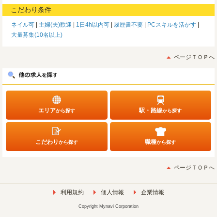
こだわり条件
ネイル可
主婦(夫)歓迎
1日4h以内可
履歴書不要
PCスキルを活かす
大量募集(10名以上)
ページＴＯＰへ
エリア
駅・路線
から探す
から探す
こだわり
職種
から探す
から探す
ページＴＯＰへ
利用規約
個人情報
企業情報
Copyright Mynavi Corporation