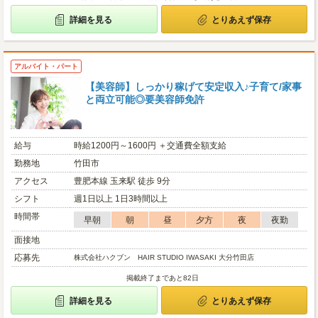
詳細を見る
とりあえず保存
アルバイト・パート
【美容師】しっかり稼げて安定収入♪子育て/家事
と両立可能◎要美容師免許
給与
時給1200円～1600円 ＋交通費全額支給
勤務地
竹田市
アクセス
豊肥本線 玉来駅 徒歩 9分
シフト
週1日以上 1日3時間以上
時間帯
早朝
朝
昼
夕方
夜
夜勤
面接地
応募先
株式会社ハクブン HAIR STUDIO IWASAKI 大分竹田店
掲載終了まであと82日
詳細を見る
とりあえず保存