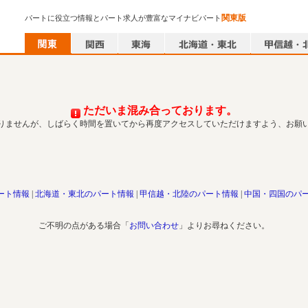
関東版
パートに役立つ情報とパート求人が豊富なマイナビパート
ただいま混み合っております。
りませんが、しばらく時間を置いてから再度アクセスしていただけますよう、お願
ート情報
北海道・東北のパート情報
甲信越・北陸のパート情報
中国・四国のパ
ご不明の点がある場合「
お問い合わせ
」よりお尋ねください。