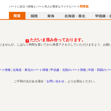
関東版
パートに役立つ情報とパート求人が豊富なマイナビパート
ただいま混み合っております。
りませんが、しばらく時間を置いてから再度アクセスしていただけますよう、お願
ート情報
北海道・東北のパート情報
甲信越・北陸のパート情報
中国・四国のパ
ご不明の点がある場合「
お問い合わせ
」よりお尋ねください。